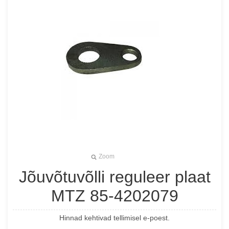
Zoom
Jõuvõtuvõlli reguleer plaat
MTZ 85-4202079
Hinnad kehtivad tellimisel e-poest.