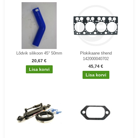
Lõdvik silikoon 45° 50mm
Plokikaane tihend
142000040702
20,67 €
45,74 €