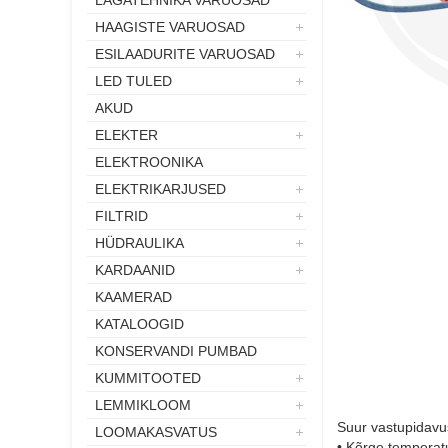
LÄGATEHNIKA VARUOSAD
HAAGISTE VARUOSAD
ESILAADURITE VARUOSAD
LED TULED
AKUD
ELEKTER
ELEKTROONIKA
ELEKTRIKARJUSED
FILTRID
HÜDRAULIKA
KARDAANID
KAAMERAD
KATALOOGID
KONSERVANDI PUMBAD
KUMMITOOTED
LEMMIKLOOM
Suur vastupidavus
LOOMAKASVATUS
• Kõrge temperat