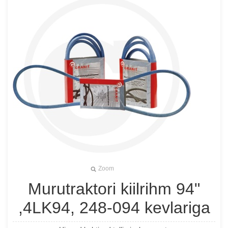
Zoom
Murutraktori kiilrihm 94"
,4LK94, 248-094 kevlariga