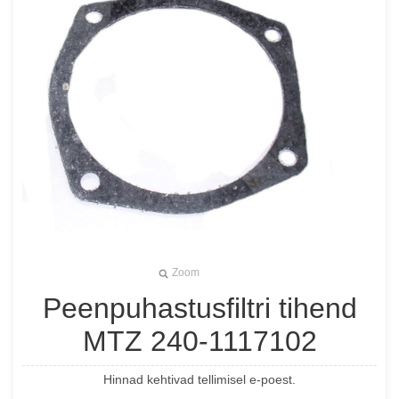
Zoom
Peenpuhastusfiltri tihend
MTZ 240-1117102
Hinnad kehtivad tellimisel e-poest.