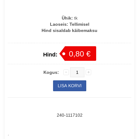
Ühik:
tk
Laoseis:
Tellimisel
Hind sisaldab käibemaksu
0,80 €
Hind:
Kogus:
240-1117102
.