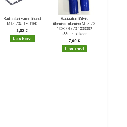
Radiaatori vanni tihend
Radiaatori lõdvik
MTZ 70U-1301169
ülemine+alumine MTZ 70-
1303001+70-1303062
1,63 €
¤38mm silikoon
7,00 €