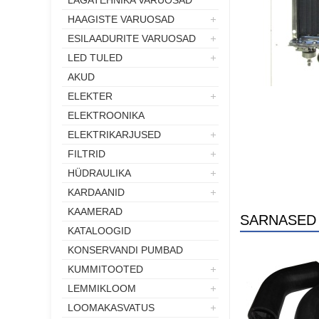
LÄGATEHNIKA VARUOSAD
HAAGISTE VARUOSAD
ESILAADURITE VARUOSAD
LED TULED
AKUD
ELEKTER
ELEKTROONIKA
ELEKTRIKARJUSED
FILTRID
HÜDRAULIKA
KARDAANID
KAAMERAD
SARNASED
KATALOOGID
KONSERVANDI PUMBAD
KUMMITOOTED
LEMMIKLOOM
LOOMAKASVATUS