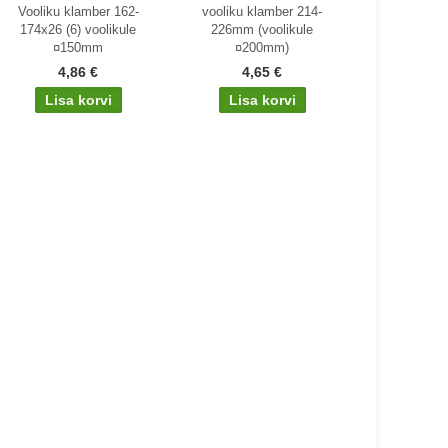
Vooliku klamber 162-
vooliku klamber 214-
174x26 (6) voolikule
226mm (voolikule
¤150mm
¤200mm)
4,86 €
4,65 €