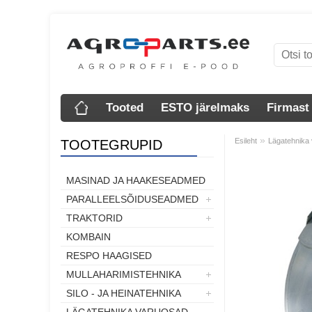
Tooted
ESTO järelmaks
Firmast
»
Esileht
Lägatehnika
TOOTEGRUPID
MASINAD JA HAAKESEADMED
PARALLEELSÕIDUSEADMED
TRAKTORID
KOMBAIN
RESPO HAAGISED
MULLAHARIMISTEHNIKA
SILO - JA HEINATEHNIKA