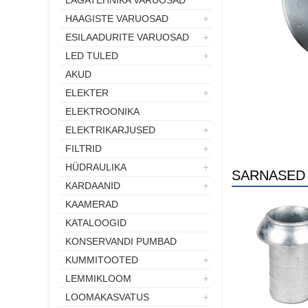
LÄGATEHNIKA VARUOSAD
HAAGISTE VARUOSAD
ESILAADURITE VARUOSAD
LED TULED
AKUD
ELEKTER
ELEKTROONIKA
ELEKTRIKARJUSED
FILTRID
HÜDRAULIKA
SARNASED
KARDAANID
KAAMERAD
KATALOOGID
KONSERVANDI PUMBAD
KUMMITOOTED
LEMMIKLOOM
LOOMAKASVATUS