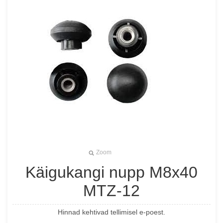
Zoom
Käigukangi nupp M8x40
MTZ-12
Hinnad kehtivad tellimisel e-poest.