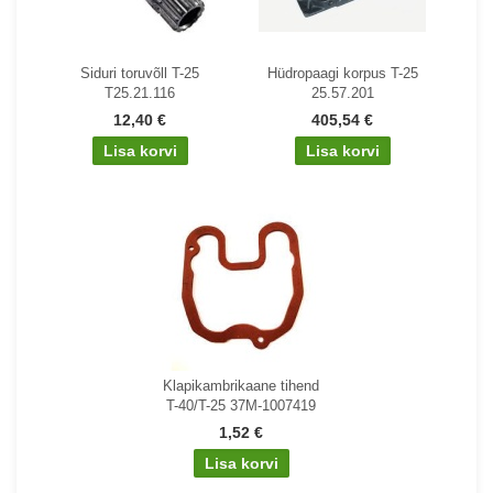
Siduri toruvõll T-25
Hüdropaagi korpus T-25
T25.21.116
25.57.201
12,40 €
405,54 €
Klapikambrikaane tihend
T-40/T-25 37M-1007419
1,52 €