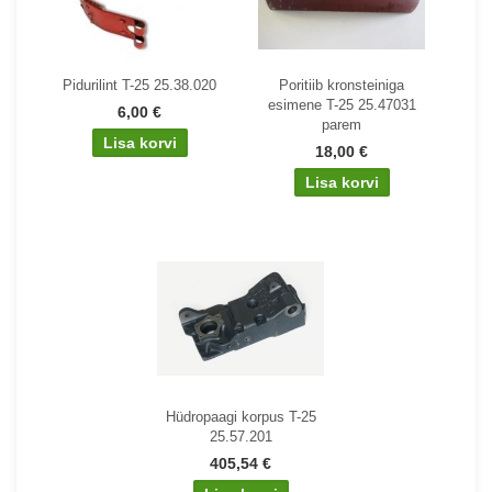
Pidurilint T-25 25.38.020
Poritiib kronsteiniga
esimene T-25 25.47031
6,00 €
parem
18,00 €
Hüdropaagi korpus T-25
25.57.201
405,54 €