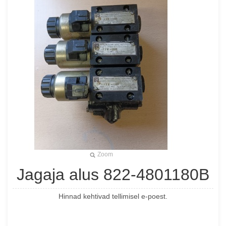
Zoom
Jagaja alus 822-4801180B
Hinnad kehtivad tellimisel e-poest.